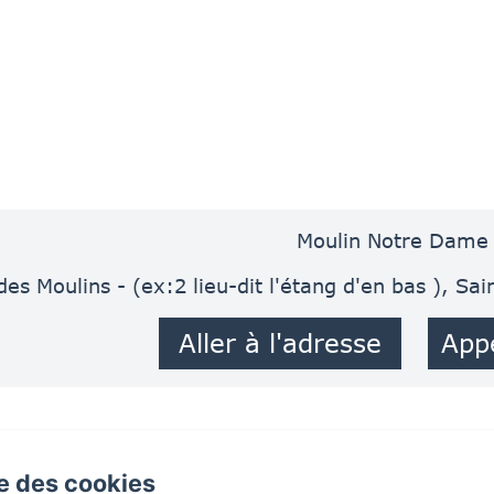
Moulin Notre Dame
des Moulins - (ex:2 lieu-dit l'étang d'en bas ), Sa
Aller à l'adresse
App
se des cookies