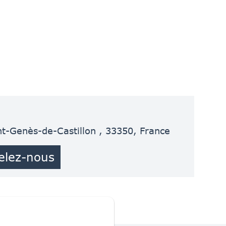
int-Genès-de-Castillon , 33350, France
elez-nous