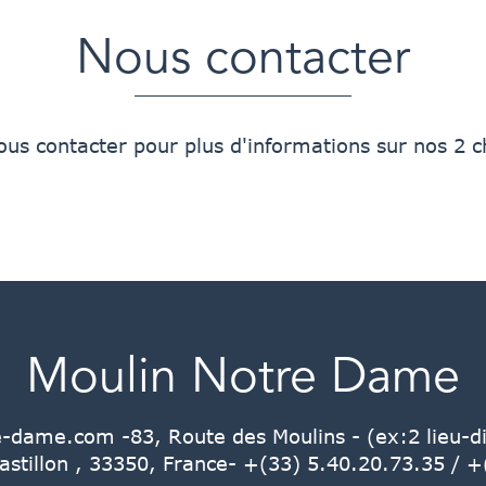
Nous contacter
ous contacter pour plus d'informations sur nos 2
Moulin Notre Dame
e-dame.com
-
83, Route des Moulins - (ex:2 lieu-di
stillon , 33350, France
- +(33) 5.40.20.73.35
/ +