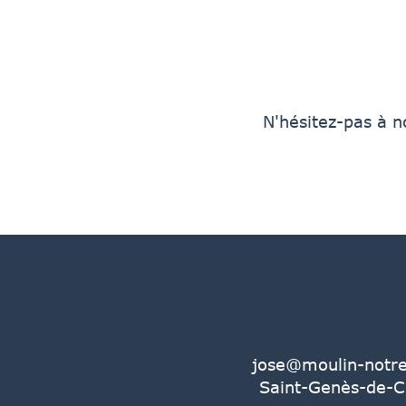
N'hésitez-pas à n
jose@moulin-notr
Saint-Genès-de-Ca