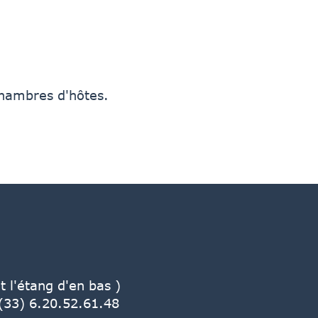
 chambres d'hôtes.
t l'étang d'en bas )
(33) 6.20.52.61.48