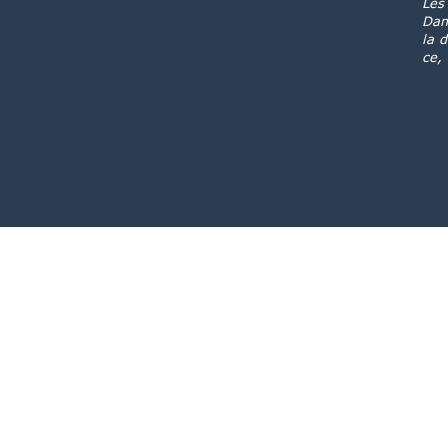
Les
Dam
la 
ce,