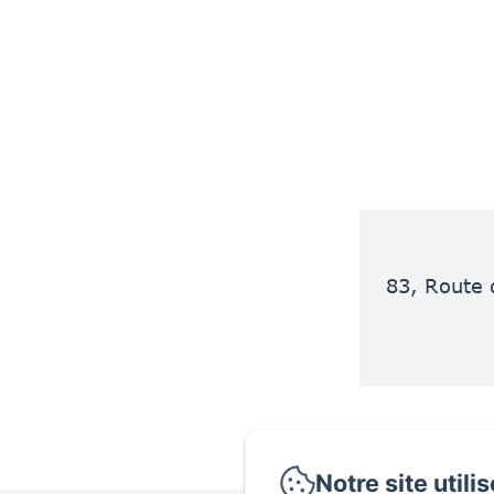
83, Route 
Notre site utili