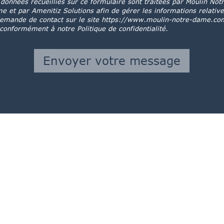
 données recueillies sur ce formulaire sont traitées par Moulin Not
e et par Amenitiz Solutions afin de gérer les informations relative
demande de contact sur le site https://www.moulin-notre-dame.co
 conformément à notre Politique de confidentialité.