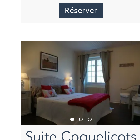
Réserver
Suite Coquelicots