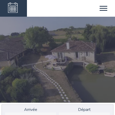
Moulin Notre Dame
Arrivée
Départ