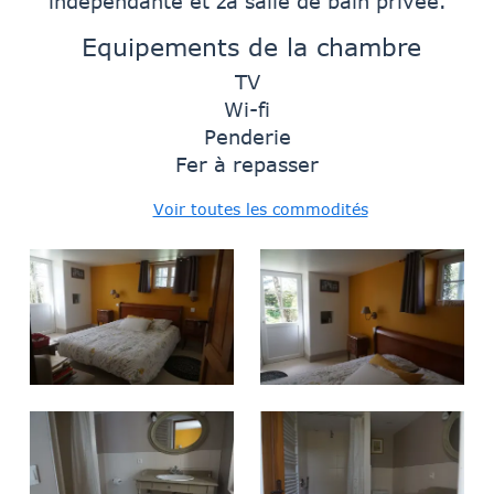
indépendante et za salle de bain privée.
Equipements de la chambre
TV
Wi-fi
Penderie
Fer à repasser
Voir toutes les commodités